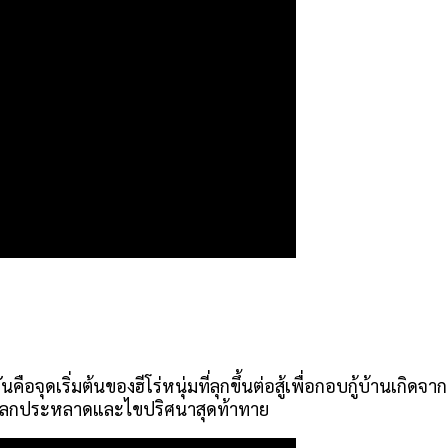
ือจุดเริ่มต้นของฮีโร่หนุ่มที่ลุกขึ้นต่อสู้เพื่อกอบกู้บ้านเกิดจา
ีวิตแปลกประหลาดและไขปริศนาสุดท้าทาย