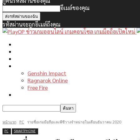
กู้คืนรหัสผ่านของคุณ
อีเมล์ของคุณ
รหัสผ่านจะถูกอีเมล์ถึงคุณ
หน้าแรก
ข่าวเกมพีซี
เกมมือถือใหม่
เกมไกด์
Genshin Impact
Ragnarok Online
Free Fire
รีวิวเกม
หน้าแรก
PC
รายชื่อเกมมือถือและพีซีวางจำหน่ายในเดือนธันวาคม 2020
PC
SMARTPHONE