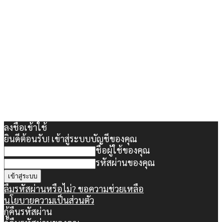
ลงชื่อเข้าใช้
ยินดีต้อนรับ! เข้าสู่ระบบบัญชีของคุณ
ชื่อผู้ใช้ของคุณ
รหัสผ่านของคุณ
ลืมรหัสผ่านหรือไม่? ขอความช่วยเหลือ
นโยบายความเป็นส่วนตัว
กู้คืนรหัสผ่าน