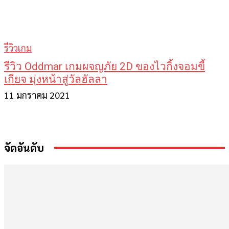
รีวิวเกม
รีวิว Oddmar เกมผจญภัย 2D ของไวกิ้งจอมขี้
เกียจ มุ่งหน้าสู่วัลฮัลลา
11 มกราคม 2021
จัดอันดับ