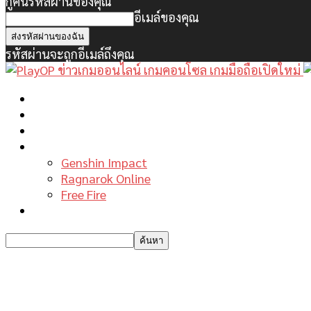
กู้คืนรหัสผ่านของคุณ
อีเมล์ของคุณ
รหัสผ่านจะถูกอีเมล์ถึงคุณ
หน้าแรก
ข่าวเกมพีซี
เกมมือถือใหม่
เกมไกด์
Genshin Impact
Ragnarok Online
Free Fire
รีวิวเกม