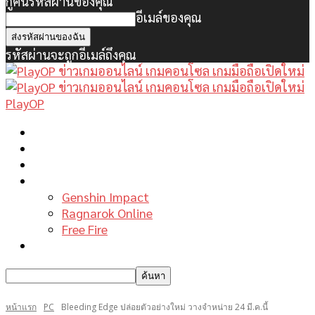
กู้คืนรหัสผ่านของคุณ
อีเมล์ของคุณ
รหัสผ่านจะถูกอีเมล์ถึงคุณ
PlayOP
หน้าแรก
ข่าวเกมพีซี
เกมมือถือใหม่
เกมไกด์
Genshin Impact
Ragnarok Online
Free Fire
รีวิวเกม
หน้าแรก
PC
Bleeding Edge ปล่อยตัวอย่างใหม่ วางจำหน่าย 24 มี.ค.นี้