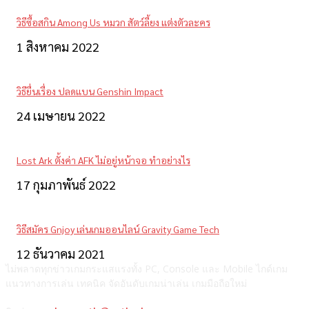
วิธีซื้อสกิน Among Us หมวก สัตว์ลี้ยง แต่งตัวละคร
1 สิงหาคม 2022
วิธียื่นเรื่อง ปลดแบน Genshin Impact
24 เมษายน 2022
Lost Ark ตั้งค่า AFK ไม่อยู่หน้าจอ ทำอย่างไร
17 กุมภาพันธ์ 2022
วิธีสมัคร Gnjoy เล่นเกมออนไลน์ Gravity Game Tech
12 ธันวาคม 2021
ไม่พลาดทุกข่าวเกมกระแสแรงทั้ง PC, Console และ Mobile ไกด์เกม
แนวทางการเล่น เทคนิค จัดอันดับเกมน่าเล่น เกมมือถือใหม่