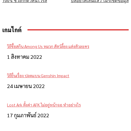
100% ช่วงกักตัวหนีไวรัส
ปล่อยให้เล่นแล้ว ไม่รีเซ็ตข้อมูล
เกมไกด์
วิธีซื้อสกิน Among Us หมวก สัตว์ลี้ยง แต่งตัวละคร
1 สิงหาคม 2022
วิธียื่นเรื่อง ปลดแบน Genshin Impact
24 เมษายน 2022
Lost Ark ตั้งค่า AFK ไม่อยู่หน้าจอ ทำอย่างไร
17 กุมภาพันธ์ 2022