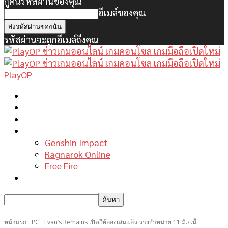
กู้คืนรหัสผ่านของคุณ
อีเมล์ของคุณ
รหัสผ่านจะถูกอีเมล์ถึงคุณ
PlayOP
หน้าแรก
ข่าวเกมพีซี
เกมมือถือใหม่
เกมไกด์
Genshin Impact
Ragnarok Online
Free Fire
รีวิวเกม
หน้าแรก
PC
Evan’s Remains เปิดให้ลองเล่นแล้ว วางจำหน่าย 11 มิ.ย.นี้