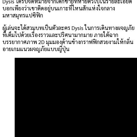
Dysis ได้รับจดหมายจากเด็กชายที่หายตัวไปในรายละเอียด
บอกเพียงว่าเขาติดอยู่บนเกาะที่ไหนสักแห่งใจกลาง
มหาสมุทรแปซิฟิก
ผู้เล่นจะได้สวมบทเป็นตัวละคร Dysis ในการเดินทางผจญภัย
ที่เต็มไปด้วยเรื่องราวและปริศนามากมาย ภายใต้ฉาก
บรรยากาศภาพ 2D มุมมองด้านข้างกราฟฟิกสวยงามให้กลิ่น
อายเกมแนวผจญภัยแบบญี่ปุ่น