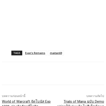
TAGS
Evan’s Remains
maitan69
Facebook
X
LINE
บทความก่อนหน้านี้
บทความถัดไป
World of Warcraft จัดโบนัส Exp
Trials of Mana ฉบับ Demo