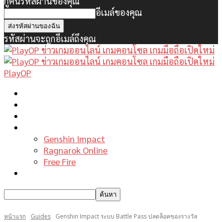
กู้คืนรหัสผ่านของคุณ
อีเมล์ของคุณ
รหัสผ่านจะถูกอีเมล์ถึงคุณ
PlayOP
หน้าแรก
ข่าวเกมพีซี
เกมมือถือใหม่
เกมไกด์
Genshin Impact
Ragnarok Online
Free Fire
รีวิวเกม
หน้าแรก
Guides
Genshin Impact ระบบ Battle Pass ปลดล็อคของรางวัล