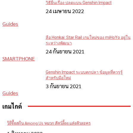
วิธียื่นเรื่อง ปลดแบน Genshin Impact
24 เมษายน 2022
Guides
ลือ Honkai: Star Rail เกมใหม่ของ miHoYo อยู่ใน
ระหว่างพัฒนา
24 กันยายน 2021
SMARTPHONE
Genshin Impact ระบบตกปลา ข้อมูลที่ควรรู้
สำหรับมือใหม่
3 กันยายน 2021
Guides
เกมไกด์
วิธีซื้อสกิน Among Us หมวก สัตว์ลี้ยง แต่งตัวละคร