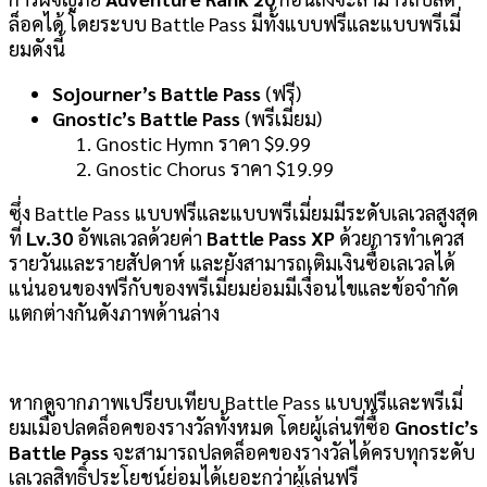
ล็อคได้ โดยระบบ Battle Pass มีทั้งแบบฟรีและแบบพรีเมี่
ยมดังนี้
Sojourner’s Battle Pass
(ฟรี)
Gnostic’s Battle Pass
(พรีเมี่ยม)
Gnostic Hymn ราคา $9.99
Gnostic Chorus ราคา $19.99
ซึ่ง Battle Pass แบบฟรีและแบบพรีเมี่ยมมีระดับเลเวลสูงสุด
ที่
Lv.30
อัพเลเวลด้วยค่า
Battle Pass XP
ด้วยการทำเควส
รายวันและรายสัปดาห์ และยังสามารถเติมเงินซื้อเลเวลได้
แน่นอนของฟรีกับของพรีเมี่ยมย่อมมีเงื่อนไขและข้อจำกัด
แตกต่างกันดังภาพด้านล่าง
หากดูจากภาพเปรียบเทียบ Battle Pass แบบฟรีและพรีเมี่
ยมเมื่อปลดล็อคของรางวัลทั้งหมด โดยผู้เล่นที่ซื้อ
Gnostic’s
Battle Pass
จะสามารถปลดล็อคของรางวัลได้ครบทุกระดับ
เลเวลสิทธิ์ประโยชน์ย่อมได้เยอะกว่าผู้เล่นฟรี