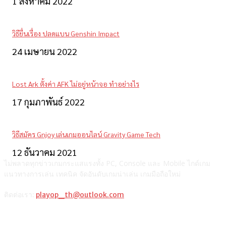
1 สิงหาคม 2022
วิธียื่นเรื่อง ปลดแบน Genshin Impact
24 เมษายน 2022
Lost Ark ตั้งค่า AFK ไม่อยู่หน้าจอ ทำอย่างไร
17 กุมภาพันธ์ 2022
วิธีสมัคร Gnjoy เล่นเกมออนไลน์ Gravity Game Tech
12 ธันวาคม 2021
ไม่พลาดทุกข่าวเกมกระแสแรงทั้ง PC, Console และ Mobile ไกด์เกม
แนวทางการเล่น เทคนิค จัดอันดับเกมน่าเล่น เกมมือถือใหม่
ติดต่อเรา:
playop_th@outlook.com