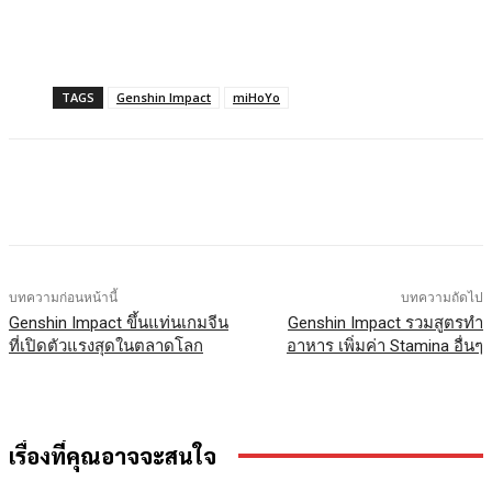
TAGS
Genshin Impact
miHoYo
Facebook
X
LINE
บทความก่อนหน้านี้
บทความถัดไป
Genshin Impact ขึ้นแท่นเกมจีน
Genshin Impact รวมสูตรทำ
ที่เปิดตัวแรงสุดในตลาดโลก
อาหาร เพิ่มค่า Stamina อื่นๆ
เรื่องที่คุณอาจจะสนใจ