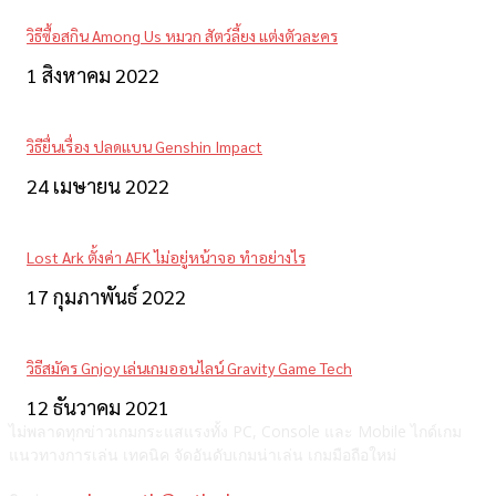
วิธีซื้อสกิน Among Us หมวก สัตว์ลี้ยง แต่งตัวละคร
1 สิงหาคม 2022
วิธียื่นเรื่อง ปลดแบน Genshin Impact
24 เมษายน 2022
Lost Ark ตั้งค่า AFK ไม่อยู่หน้าจอ ทำอย่างไร
17 กุมภาพันธ์ 2022
วิธีสมัคร Gnjoy เล่นเกมออนไลน์ Gravity Game Tech
12 ธันวาคม 2021
ไม่พลาดทุกข่าวเกมกระแสแรงทั้ง PC, Console และ Mobile ไกด์เกม
แนวทางการเล่น เทคนิค จัดอันดับเกมน่าเล่น เกมมือถือใหม่