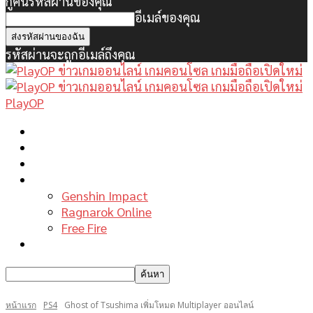
กู้คืนรหัสผ่านของคุณ
อีเมล์ของคุณ
รหัสผ่านจะถูกอีเมล์ถึงคุณ
PlayOP
หน้าแรก
ข่าวเกมพีซี
เกมมือถือใหม่
เกมไกด์
Genshin Impact
Ragnarok Online
Free Fire
รีวิวเกม
หน้าแรก
PS4
Ghost of Tsushima เพิ่มโหมด Multiplayer ออนไลน์