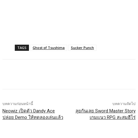
TAGS
Ghost of Tsushima
Sucker Punch
Facebook
X
LINE
บทความก่อนหน้านี้
บทความถัดไป
Neowiz เปิดตัว Dandy Ace
ลุยกันเลย Sword Master Story
ปล่อย Demo ให้ทดลองเล่นแล้ว
เกมแนว RPG สะสมฮีโร่