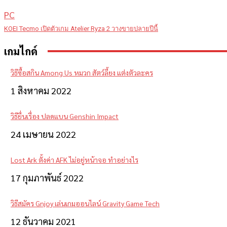
PC
KOEI Tecmo เปิดตัวเกม Atelier Ryza 2 วางขายปลายปีนี้
เกมไกด์
วิธีซื้อสกิน Among Us หมวก สัตว์ลี้ยง แต่งตัวละคร
1 สิงหาคม 2022
วิธียื่นเรื่อง ปลดแบน Genshin Impact
24 เมษายน 2022
Lost Ark ตั้งค่า AFK ไม่อยู่หน้าจอ ทำอย่างไร
17 กุมภาพันธ์ 2022
วิธีสมัคร Gnjoy เล่นเกมออนไลน์ Gravity Game Tech
12 ธันวาคม 2021