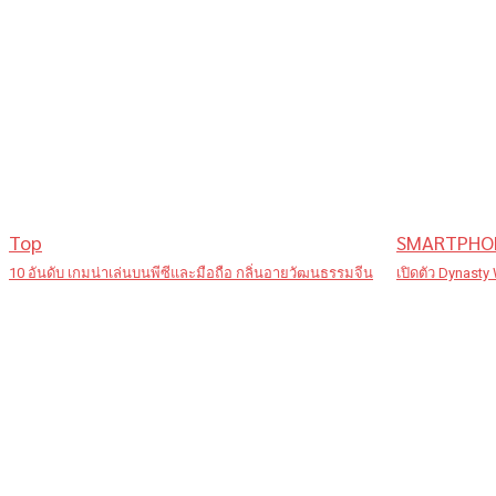
Top
SMARTPHO
10 อันดับ เกมน่าเล่นบนพีซีและมือถือ กลิ่นอายวัฒนธรรมจีน
เปิดตัว Dynasty