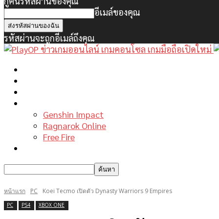
กู้คืนรหัสผ่านของคุณ
อีเมล์ของคุณ
รหัสผ่านจะถูกอีเมล์ถึงคุณ
หน้าแรก
ข่าวเกมพีซี
เกมมือถือใหม่
เกมไกด์
Genshin Impact
Ragnarok Online
Free Fire
รีวิวเกม
หน้าแรก
PC
Koei Tecmo เปิดตัว Dynasty Warriors 9 Empires
PC
PS4
XBOX ONE