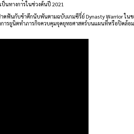
งเป็นทางการในช่วงต้นปี 2021
าดฟันกับข้าศึกนับพันตามฉบับเกมซีรี่ย์ Dynasty Warrior ใน
าการยูนิตทำภารกิจควบคุมจุดยุทธศาสตร์บนแผนที่หรือปิดล้