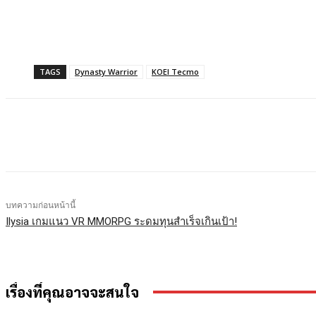
TAGS
Dynasty Warrior
KOEI Tecmo
แบ่งปัน
Facebook
X
LINE
บทความก่อนหน้านี้
Ilysia เกมแนว VR MMORPG ระดมทุนสำเร็จเกินเป้า!
เรื่องที่คุณอาจจะสนใจ