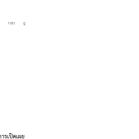
1181
0
การเปิดเผย