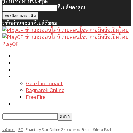
กู้คืนรหัสผ่านของคุณ
อีเมล์ของคุณ
รหัสผ่านจะถูกอีเมล์ถึงคุณ
PlayOP
หน้าแรก
ข่าวเกมพีซี
เกมมือถือใหม่
เกมไกด์
Genshin Impact
Ragnarok Online
Free Fire
รีวิวเกม
หน้าแรก
PC
Phantasy Star Online 2 ประกาศลง Steam อัปเดต Ep.4