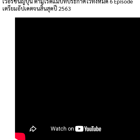
เวอร์ชั่นญี่ปุ่น ตามโรดแมปที่ประกาศไว้ทั้งหมด 6 Episode
เตรียมอัปเดตจนสิ้นสุดปี 2563