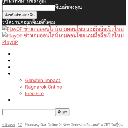
กู้คืนรหัสผ่านของคุณ
อีเมล์ของคุณ
รหัสผ่านจะถูกอีเมล์ถึงคุณ
PlayOP
หน้าแรก
ข่าวเกมพีซี
เกมมือถือใหม่
เกมไกด์
Genshin Impact
Ragnarok Online
Free Fire
รีวิวเกม
หน้าแรก
PC
Phantasy Star Online 2: New Genesis แง้มแผนเปิด CBT ในญี่ปุ่น