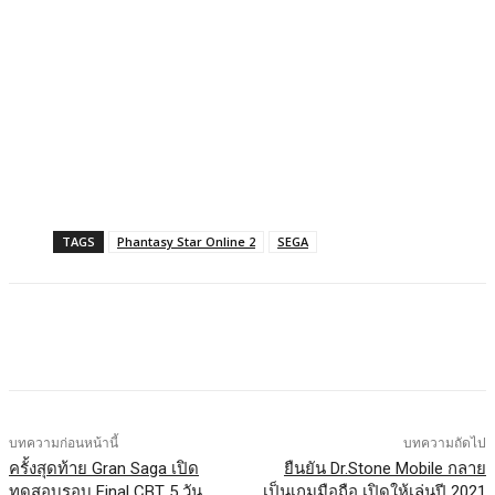
TAGS
Phantasy Star Online 2
SEGA
Facebook
X
LINE
บทความก่อนหน้านี้
บทความถัดไป
ครั้งสุดท้าย Gran Saga เปิด
ยืนยัน Dr.Stone Mobile กลาย
ทดสอบรอบ Final CBT 5 วัน
เป็นเกมมือถือ เปิดให้เล่นปี 2021