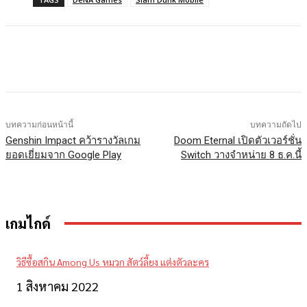
Facebook
X
LINE
บทความก่อนหน้านี้
บทความถัดไป
Genshin Impact คว้ารางวัลเกม
Doom Eternal เปิดตัวเวอร์ชั่น
ยอดเยี่ยมจาก Google Play
Switch วางจำหน่าย 8 ธ.ค.นี้
เกมไกด์
วิธีซื้อสกิน Among Us หมวก สัตว์ลี้ยง แต่งตัวละคร
1 สิงหาคม 2022