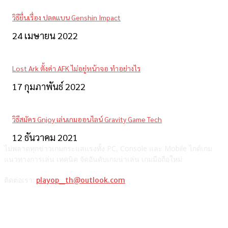
วิธียื่นเรื่อง ปลดแบน Genshin Impact
24 เมษายน 2022
Lost Ark ตั้งค่า AFK ไม่อยู่หน้าจอ ทำอย่างไร
17 กุมภาพันธ์ 2022
วิธีสมัคร Gnjoy เล่นเกมออนไลน์ Gravity Game Tech
12 ธันวาคม 2021
ไม่พลาดทุกข่าวเกมกระแสแรงทั้ง PC, Console และ Mobile ไกด์เกม
แนวทางการเล่น เทคนิค จัดอันดับเกมน่าเล่น เกมมือถือใหม่
ติดต่อเรา:
playop_th@outlook.com