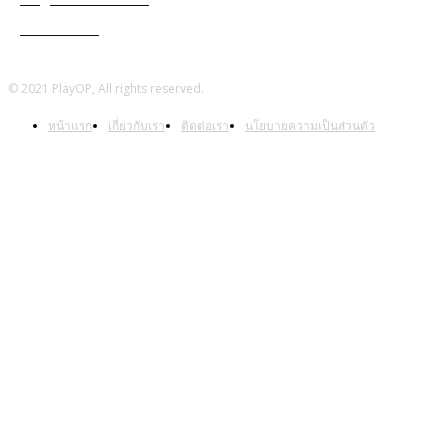
Warframe
© 2021 PlayOP, All rights reserved.
หน้าแรก
เกี่ยวกับเรา
ติดต่อเรา
นโยบายความเป็นส่วนตัว