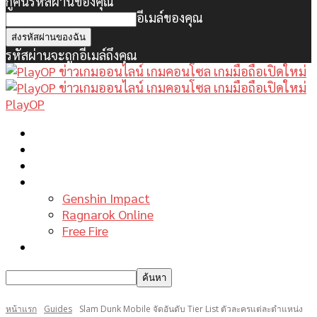
กู้คืนรหัสผ่านของคุณ
อีเมล์ของคุณ
รหัสผ่านจะถูกอีเมล์ถึงคุณ
PlayOP
หน้าแรก
ข่าวเกมพีซี
เกมมือถือใหม่
เกมไกด์
Genshin Impact
Ragnarok Online
Free Fire
รีวิวเกม
หน้าแรก
Guides
Slam Dunk Mobile จัดอันดับ Tier List ตัวละครแต่ละตำแหน่ง