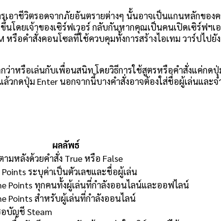
เอาชีวิตรอดจากภัยอันตรายต่างๆ นั้นอาจเป็นแกนหลักของคว
ขึ้นโดยเจ้าของเซิร์ฟเวอร์ กลับกันหากคุณเป็นคนเปิดเซิร์ฟฯเอ
SCUM หรือคำสั่งคอนโซลที่ใช้ควบคุมทั้งการสร้างไอเทม วาร์ปไปยั
่าหรือเล่นกับเพื่อนสนิท โดยวิธีการใช้สูตรหรือคำสั่งแค่กดปุ
แล้วกดปุ่ม Enter นอกจากนี้บางคำสั่งอาจต้องใส่ชื่อผู้เล่นและ
ผลลัพธ์
ามหลังด้วยคำสั่ง True หรือ False
 Points ระบุค่าเป็นตัวเลขและชื่อผู้เล่น
me Points ทุกคนทั้งผู้เล่นที่กำลังออนไลน์และออฟไลน์
me Points สำหรับผู้เล่นที่กำลังออนไลน์
ื่อบัญชี Steam