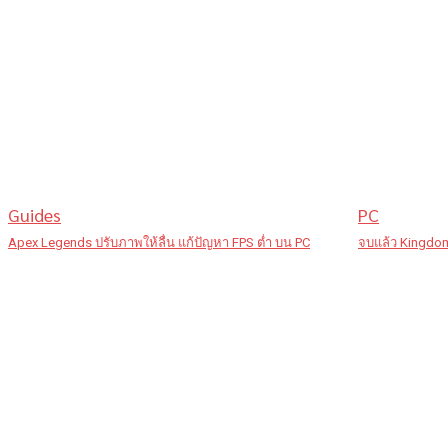
Guides
PC
Apex Legends ปรับภาพให้ลื่น แก้ปัญหา FPS ต่ำ บน PC
จบแล้ว Kingdom 