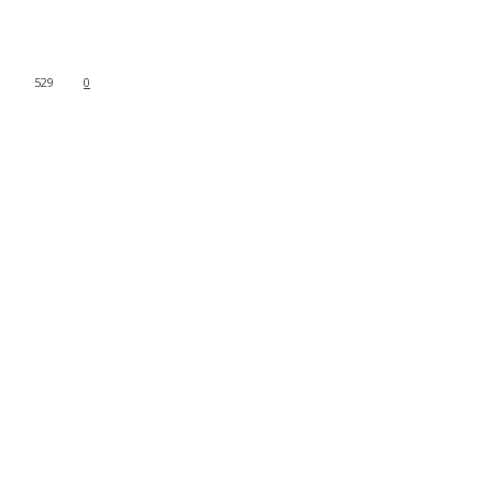
529
0