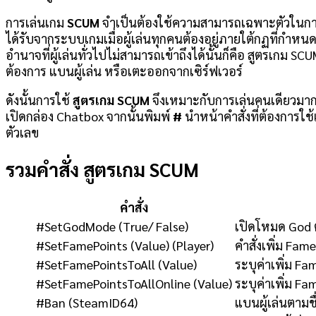
การเล่นเกม
SCUM
จำเป็นต้องใช้ความสามารถเฉพาะตัวในการ
ได้รับจากระบบเกมเมื่อผู้เล่นทุกคนต้องอยู่ภายใต้กฏที่กำหนด
อำนาจที่ผู้เล่นทั่วไปไม่สามารถเข้าถึงได้นั้นก็คือ สูตรเกม 
ต้องการ แบนผู้เล่น หรือเตะออกจากเซิร์ฟเวอร์
ดังนั้นการใช้
สูตรเกม SCUM
จึงเหมาะกับการเล่นคนเดียวมากกว
เปิดกล่อง Chatbox จากนั้นพิมพ์
#
นำหน้าคำสั่งที่ต้องการใช้
ตัวเลข
รวมคำสั่ง สูตรเกม SCUM
คำสั่ง
#SetGodMode (True/ False)
เปิดโหมด God ต
#SetFamePoints (Value) (Player)
คำสั่งเพิ่ม Fame
#SetFamePointsToAll (Value)
ระบุค่าเพิ่ม Fa
#SetFamePointsToAllOnline (Value)
ระบุค่าเพิ่ม Fa
#Ban (SteamID64)
แบนผู้เล่นตามช