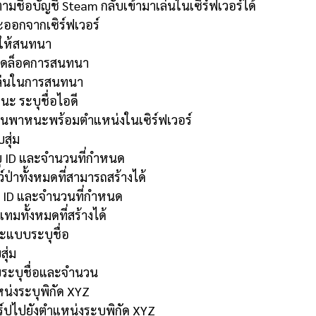
ามชื่อบัญชี Steam กลับเข้ามาเล่นในเซิร์ฟเวอร์ได้
เตะออกจากเซิร์ฟเวอร์
ไม่ให้สนทนา
นปลดล็อคการสนทนา
้เล่นในการสนทนา
 ระบุชื่อไอดี
นพาหนะพร้อมตำแหน่งในเซิร์ฟเวอร์
สุ่ม
ะบุ ID และจำนวนที่กำหนด
์ป่าทั้งหมดที่สามารถสร้างได้
ุ ID และจำนวนที่กำหนด
มทั้งหมดที่สร้างได้
ะแบบระบุชื่อ
ุ่ม
บระบุชื่อและจำนวน
น่งระบุพิกัด XYZ
วาร์ปไปยังตำแหน่งระบุพิกัด XYZ