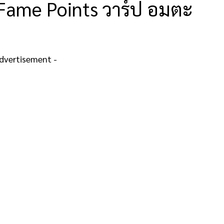
า Fame Points วาร์ป อมตะ
Advertisement -