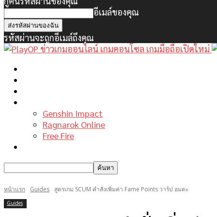
กู้คืนรหัสผ่านของคุณ
อีเมล์ของคุณ
รหัสผ่านจะถูกอีเมล์ถึงคุณ
หน้าแรก
ข่าวเกมพีซี
เกมมือถือใหม่
เกมไกด์
Genshin Impact
Ragnarok Online
Free Fire
รีวิวเกม
หน้าแรก
Guides
สูตรเกม SCUM คำสั่งเพิ่มค่า Fame Points วาร์ป อมตะ
Guides