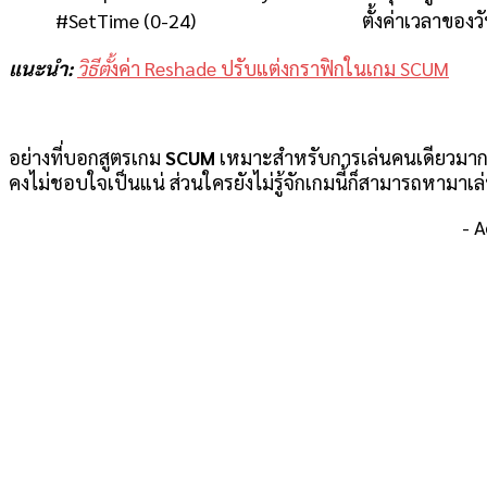
#SetTime (0-24)
ตั้งค่าเวลาของว
แนะนำ:
วิธีตั้
งค่า Reshade ปรับแต่งกราฟิกในเกม SCUM
อย่างที่บอกสูตรเกม
SCUM
เหมาะสำหรับการเล่นคนเดียวมากกว
คงไม่ชอบใจเป็นแน่ ส่วนใครยังไม่รู้จักเกมนี้ก็สามารถหามา
- 