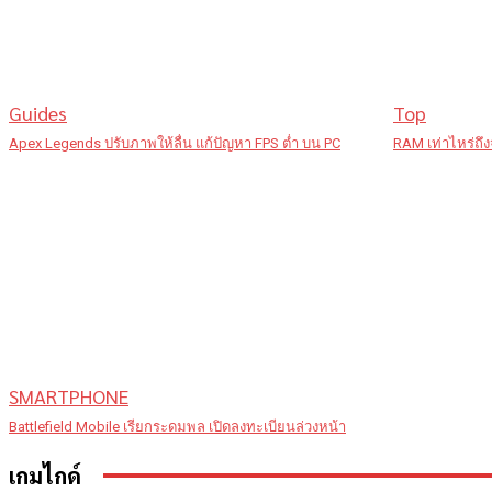
Guides
Top
Apex Legends ปรับภาพให้ลื่น แก้ปัญหา FPS ต่ำ บน PC
RAM เท่าไหร่ถึงจ
SMARTPHONE
Battlefield Mobile เรียกระดมพล เปิดลงทะเบียนล่วงหน้า
เกมไกด์