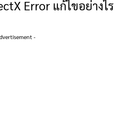
ectX Error แก้ไขอย่างไร
Advertisement -