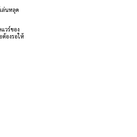
เล่นหลุด
์ดแวร์ของ
ือต้องรอให้