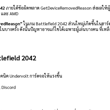
042
ภายใต้ข้อผิดพลาด GetDeviceRemovedReason ส่งผลให้ผู้
ia และ AMD
vedReason”
ในเกม Battlefield 2042 ส่วนใหญ่เกิดขึ้นในฮาร
ในบางครั้ง ดังนั้นปัญหาอาจแก้ไขได้เฉพาะผู้เล่นบางคน ที่เหล
tlefield 2042
คนิค Undervolt การ์ดจอให้แรงขึ้น
 Discord