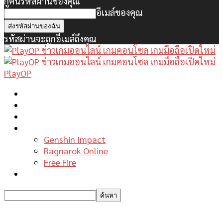
กู้คืนรหัสผ่านของคุณ
อีเมล์ของคุณ
รหัสผ่านจะถูกอีเมล์ถึงคุณ
PlayOP
หน้าแรก
ข่าวเกมพีซี
เกมมือถือใหม่
เกมไกด์
Genshin Impact
Ragnarok Online
Free Fire
รีวิวเกม