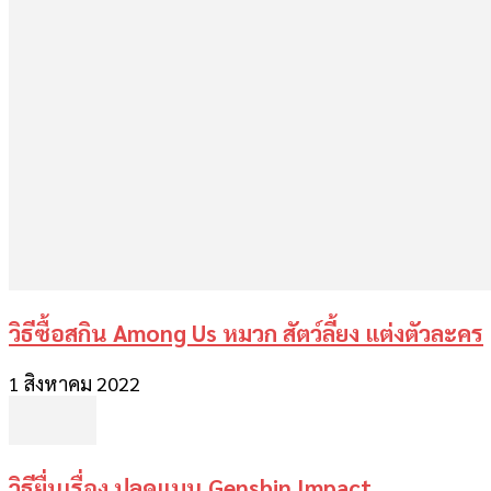
วิธีซื้อสกิน Among Us หมวก สัตว์ลี้ยง แต่งตัวละคร
1 สิงหาคม 2022
วิธียื่นเรื่อง ปลดแบน Genshin Impact