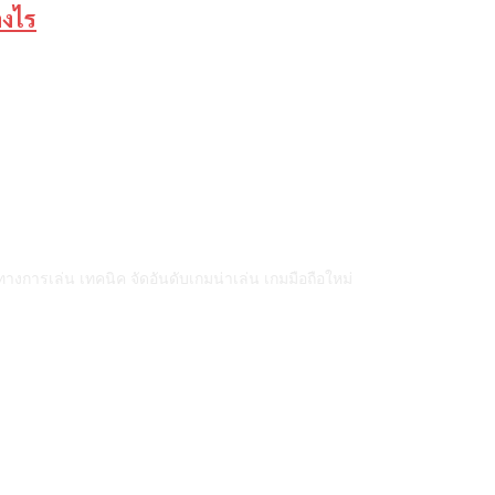
างไร
การเล่น เทคนิค จัดอันดับเกมน่าเล่น เกมมือถือใหม่