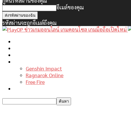
กู้คืนรหัสผ่านของคุณ
อีเมล์ของคุณ
รหัสผ่านจะถูกอีเมล์ถึงคุณ
หน้าแรก
ข่าวเกมพีซี
เกมมือถือใหม่
เกมไกด์
Genshin Impact
Ragnarok Online
Free Fire
รีวิวเกม