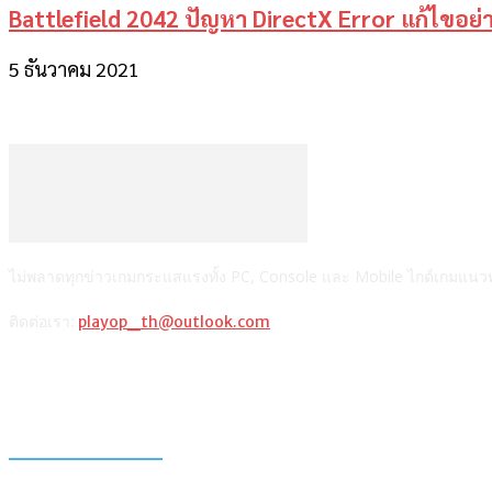
Battlefield 2042 ปัญหา DirectX Error แก้ไขอย่
5 ธันวาคม 2021
ไม่พลาดทุกข่าวเกมกระแสแรงทั้ง PC, Console และ Mobile ไกด์เกมแนวทาง
ติดต่อเรา:
playop_th@outlook.com
แนะนำจากผู้เขียน