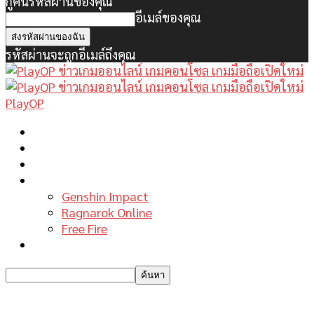
กู้คืนรหัสผ่านของคุณ
อีเมล์ของคุณ
รหัสผ่านจะถูกอีเมล์ถึงคุณ
PlayOP
หน้าแรก
ข่าวเกมพีซี
เกมมือถือใหม่
เกมไกด์
Genshin Impact
Ragnarok Online
Free Fire
รีวิวเกม