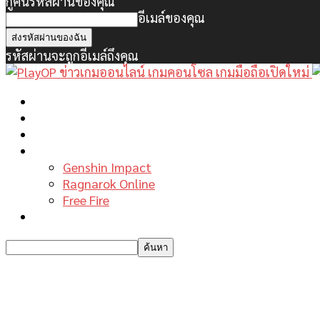
กู้คืนรหัสผ่านของคุณ
อีเมล์ของคุณ
รหัสผ่านจะถูกอีเมล์ถึงคุณ
หน้าแรก
ข่าวเกมพีซี
เกมมือถือใหม่
เกมไกด์
Genshin Impact
Ragnarok Online
Free Fire
รีวิวเกม