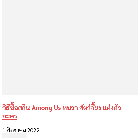
วิธีซื้อสกิน Among Us หมวก สัตว์ลี้ยง แต่งตัว
ละคร
1 สิงหาคม 2022