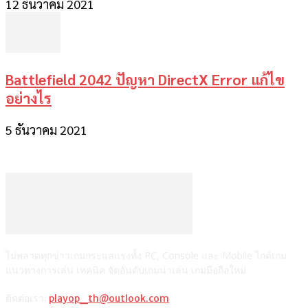
12 ธันวาคม 2021
Battlefield 2042 ปัญหา DirectX Error แก้ไข
อย่างไร
5 ธันวาคม 2021
ไม่พลาดทุกข่าวเกมกระแสแรงทั้ง PC, Console และ Mobile ไกด์เกม
แนวทางการเล่น เทคนิค จัดอันดับเกมน่าเล่น เกมมือถือใหม่
ติดต่อเรา:
playop_th@outlook.com