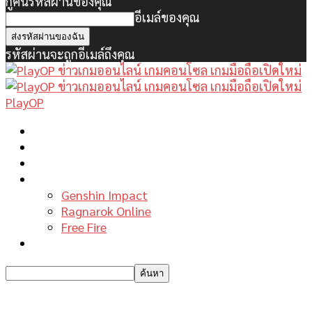
กู้คืนรหัสผ่านของคุณ
อีเมล์ของคุณ
รหัสผ่านจะถูกอีเมล์ถึงคุณ
PlayOP
หน้าแรก
ข่าวเกมพีซี
เกมมือถือใหม่
เกมไกด์
Genshin Impact
Ragnarok Online
Free Fire
รีวิวเกม