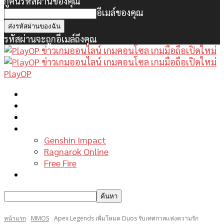
กู้คืนรหัสผ่านของคุณ
อีเมล์ของคุณ
รหัสผ่านจะถูกอีเมล์ถึงคุณ
PlayOP
หน้าแรก
ข่าวเกมพีซี
เกมมือถือใหม่
เกมไกด์
Genshin Impact
Ragnarok Online
Free Fire
รีวิวเกม
หน้าแรก
MMOS
Apex Legends เพิ่มโหมด Duos รับเทศกาลแห่งความรัก