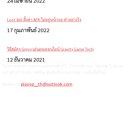
24 เมษายน 2022
Lost Ark ตั้งค่า AFK ไม่อยู่หน้าจอ ทำอย่างไร
17 กุมภาพันธ์ 2022
วิธีสมัคร Gnjoy เล่นเกมออนไลน์ Gravity Game Tech
12 ธันวาคม 2021
ไม่พลาดทุกข่าวเกมกระแสแรงทั้ง PC, Console และ Mobile ไกด์เกม
แนวทางการเล่น เทคนิค จัดอันดับเกมน่าเล่น เกมมือถือใหม่
ติดต่อเรา:
playop_th@outlook.com
แนะนำจากผู้เขียน