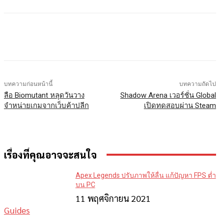
Facebook
X
LINE
บทความก่อนหน้านี้
บทความถัดไป
ลือ Biomutant หลุดวันวาง
Shadow Arena เวอร์ชั่น Global
จำหน่ายเกมจากเว็บค้าปลีก
เปิดทดสอบผ่าน Steam
เรื่องที่คุณอาจจะสนใจ
Apex Legends ปรับภาพให้ลื่น แก้ปัญหา FPS ต่ำ
บน PC
11 พฤศจิกายน 2021
Guides