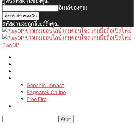
กู้คืนรหัสผ่านของคุณ
อีเมล์ของคุณ
รหัสผ่านจะถูกอีเมล์ถึงคุณ
PlayOP
หน้าแรก
ข่าวเกมพีซี
เกมมือถือใหม่
เกมไกด์
Genshin Impact
Ragnarok Online
Free Fire
รีวิวเกม