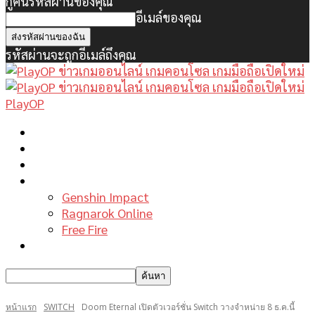
กู้คืนรหัสผ่านของคุณ
อีเมล์ของคุณ
รหัสผ่านจะถูกอีเมล์ถึงคุณ
PlayOP
หน้าแรก
ข่าวเกมพีซี
เกมมือถือใหม่
เกมไกด์
Genshin Impact
Ragnarok Online
Free Fire
รีวิวเกม
หน้าแรก
SWITCH
Doom Eternal เปิดตัวเวอร์ชั่น Switch วางจำหน่าย 8 ธ.ค.นี้