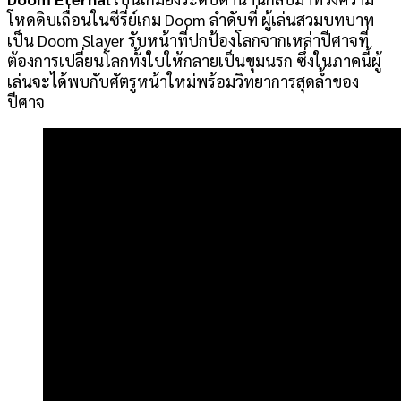
โหดดิบเถื่อนในซีรี่ย์เกม Doom ลำดับที่ ผู้เล่นสวมบทบาท
เป็น Doom Slayer รับหน้าที่ปกป้องโลกจากเหล่าปีศาจที่
ต้องการเปลี่ยนโลกทั้งใบให้กลายเป็นขุมนรก ซึ่งในภาคนี้ผู้
เล่นจะได้พบกับศัตรูหน้าใหม่พร้อมวิทยาการสุดล้ำของ
ปีศาจ