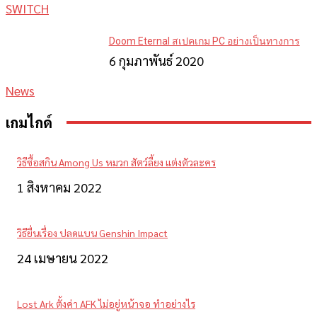
SWITCH
Doom Eternal สเปคเกม PC อย่างเป็นทางการ
6 กุมภาพันธ์ 2020
News
เกมไกด์
วิธีซื้อสกิน Among Us หมวก สัตว์ลี้ยง แต่งตัวละคร
1 สิงหาคม 2022
วิธียื่นเรื่อง ปลดแบน Genshin Impact
24 เมษายน 2022
Lost Ark ตั้งค่า AFK ไม่อยู่หน้าจอ ทำอย่างไร