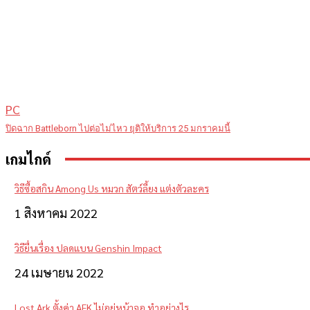
PC
ปิดฉาก Battleborn ไปต่อไม่ไหว ยุติให้บริการ 25 มกราคมนี้
เกมไกด์
วิธีซื้อสกิน Among Us หมวก สัตว์ลี้ยง แต่งตัวละคร
1 สิงหาคม 2022
วิธียื่นเรื่อง ปลดแบน Genshin Impact
24 เมษายน 2022
Lost Ark ตั้งค่า AFK ไม่อยู่หน้าจอ ทำอย่างไร