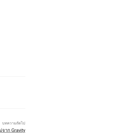
บทความถัดไป
่จาก Gravity