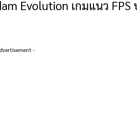
dam Evolution เกมแนว FPS
Advertisement -