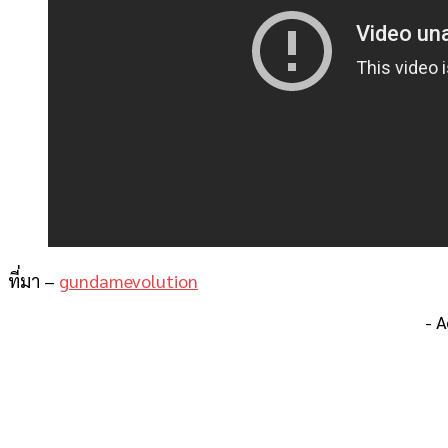
ที่มา –
gundamevolution
- 