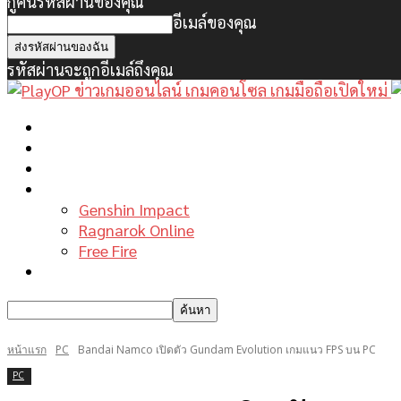
กู้คืนรหัสผ่านของคุณ
อีเมล์ของคุณ
รหัสผ่านจะถูกอีเมล์ถึงคุณ
หน้าแรก
ข่าวเกมพีซี
เกมมือถือใหม่
เกมไกด์
Genshin Impact
Ragnarok Online
Free Fire
รีวิวเกม
หน้าแรก
PC
Bandai Namco เปิดตัว Gundam Evolution เกมแนว FPS บน PC
PC