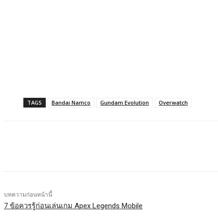
TAGS
Bandai Namco
Gundam Evolution
Overwatch
แบ่งปัน
Facebook
X
LINE
บทความก่อนหน้านี้
7 ข้อควรรู้ก่อนเล่นเกม Apex Legends Mobile