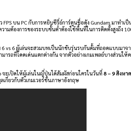
 FPS บน PC กับการหยิบซีรี่ย์การ์ตูนชื่อดัง Gundam มาทำเป็
ามต้องการของระบบขั้นต่ำต้องใช้พื้นที่ในการติดตั้งสูงถึง 
s 6 ผู้เล่นจะสวมบทเป็นนักขับรุ่นรบกันดั้มที่ถอดแบบมาจากซ
มารถที่โดดเด่นแตกต่างกัน จากตัวอย่างเกมเพลย์บางส่วนให้คว
ปิดให้ผู้เล่นในญี่ปุ่นได้สัมผัสก่อนใครในวันที่
8 – 9 สิงหา
มูลเกี่ยวกับตัวเกมเวอร์ชั่นภาษาอังกฤษ