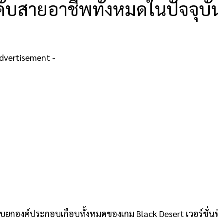
ดับสายอาชีพทั้งหมดในปัจจุบั
Advertisement -
ิบยกองค์ประกอบเกือบทั้งหมดของเกม Black Desert เวอร์ชั่นพ