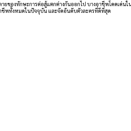
ลายของทักษะการต่อสู้แตกต่างกันออกไป บางอาชีพโดดเด่นใน
าชีพทั้งหมดในปัจจุบัน และจัดอันดับตัวละครที่ดีที่สุด