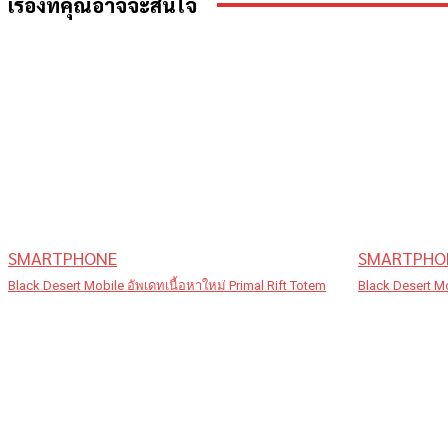
เรื่องที่คุณอาจจะสนใจ
SMARTPHONE
SMARTPHO
Black Desert Mobile อัพเดทเนื้อหาใหม่ Primal Rift Totem
Black Desert Mo