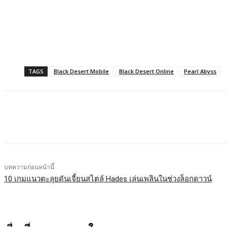
TAGS
Black Desert Mobile
Black Desert Online
Pearl Abyss
แบ่งปัน
Facebook
X
LINE
บทความก่อนหน้านี้
10 เกมแนวตะลุยดันเจี้ยนสไตล์ Hades เล่นเพลินในช่วงล็อกดาวน์