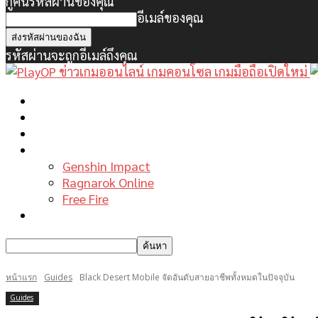
กู้คืนรหัสผ่านของคุณ
อีเมล์ของคุณ
รหัสผ่านจะถูกอีเมล์ถึงคุณ
หน้าแรก
ข่าวเกมพีซี
เกมมือถือใหม่
เกมไกด์
Genshin Impact
Ragnarok Online
Free Fire
รีวิวเกม
หน้าแรก
Guides
Black Desert Mobile จัดอันดับสายอาชีพทั้งหมดในปัจจุบัน
Guides