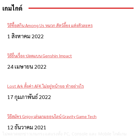
เกมไกด์
วิธีซื้อสกิน Among Us หมวก สัตว์ลี้ยง แต่งตัวละคร
1 สิงหาคม 2022
วิธียื่นเรื่อง ปลดแบน Genshin Impact
24 เมษายน 2022
Lost Ark ตั้งค่า AFK ไม่อยู่หน้าจอ ทำอย่างไร
17 กุมภาพันธ์ 2022
วิธีสมัคร Gnjoy เล่นเกมออนไลน์ Gravity Game Tech
12 ธันวาคม 2021
ไม่พลาดทุกข่าวเกมกระแสแรงทั้ง PC, Console และ Mobile ไกด์เกม