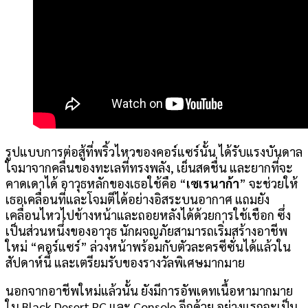
รูปแบบการต่อสู้ที่พริ้วไหวของคอร์แซร์นั้น ได้รับแรงบันดาล
ใจมาจากคลื่นของทะเลที่ทรงพลัง, เย็นสดชื่น และยากที่จะ
คาดเดาได้ อาวุธหลักของเธอใช้คือ “
เซเรนาก้า
” จะช่วยให้
เธอเคลื่อนที่และโจมตีได้อย่างอิสระบนอากาศ แถมยัง
เคลื่อนไหวไปข้างหน้าและถอยหลังได้ด้วยการใช้เชือก ซึ่ง
เป็นส่วนหนึ่งของอาวุธ นักผจญภัยสามารถเริ่มสร้างอาชีพ
ใหม่ “คอร์แซร์” ล่วงหน้าพร้อมกับตัวละครซีซั่นได้แล้วใน
สัปดาห์นี้ และเตรียมรับของรางวัลพิเศษมากมาย
นอกจากอาชีพใหม่แล้วนั้น ยังมีการอัพเดทเนื้อหามากมาย
ใน Black Desert PC และ Console อีกด้วย อย่างแรกจะเป็น