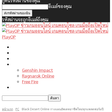
กู้คืนรหัสผ่านของคุณ
อีเมล์ของคุณ
รหัสผ่านจะถูกอีเมล์ถึงคุณ
PlayOP
หน้าแรก
ข่าวเกมพีซี
เกมมือถือใหม่
เกมไกด์
Genshin Impact
Ragnarok Online
Free Fire
รีวิวเกม
หน้าแรก
PC
Black Desert Online กางแผนอัพเดทอาชีพใหม่ทุกแพลตฟอร์มปี