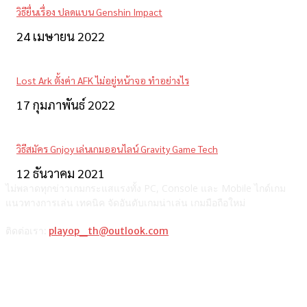
วิธียื่นเรื่อง ปลดแบน Genshin Impact
24 เมษายน 2022
Lost Ark ตั้งค่า AFK ไม่อยู่หน้าจอ ทำอย่างไร
17 กุมภาพันธ์ 2022
วิธีสมัคร Gnjoy เล่นเกมออนไลน์ Gravity Game Tech
12 ธันวาคม 2021
ไม่พลาดทุกข่าวเกมกระแสแรงทั้ง PC, Console และ Mobile ไกด์เกม
แนวทางการเล่น เทคนิค จัดอันดับเกมน่าเล่น เกมมือถือใหม่
ติดต่อเรา:
playop_th@outlook.com