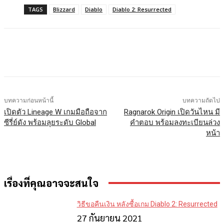
TAGS
Blizzard
Diablo
Diablo 2: Resurrected
Facebook
X
LINE
บทความก่อนหน้านี้
บทความถัดไป
เปิดตัว Lineage W เกมมือถือจาก
Ragnarok Origin เปิดวันไหน มี
ซีรี่ย์ดัง พร้อมลุยระดับ Global
คำตอบ พร้อมลงทะเบียนล่วง
หน้า
เรื่องที่คุณอาจจะสนใจ
วิธีขอคืนเงิน หลังซื้อเกม Diablo 2: Resurrected
27 กันยายน 2021