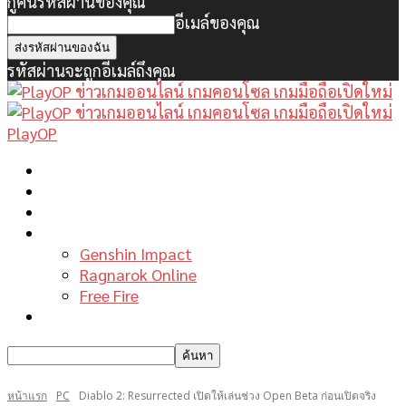
กู้คืนรหัสผ่านของคุณ
อีเมล์ของคุณ
รหัสผ่านจะถูกอีเมล์ถึงคุณ
PlayOP
หน้าแรก
ข่าวเกมพีซี
เกมมือถือใหม่
เกมไกด์
Genshin Impact
Ragnarok Online
Free Fire
รีวิวเกม
หน้าแรก
PC
Diablo 2: Resurrected เปิดให้เล่นช่วง Open Beta ก่อนเปิดจริง