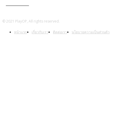
Warframe
© 2021 PlayOP, All rights reserved.
หน้าแรก
เกี่ยวกับเรา
ติดต่อเรา
นโยบายความเป็นส่วนตัว