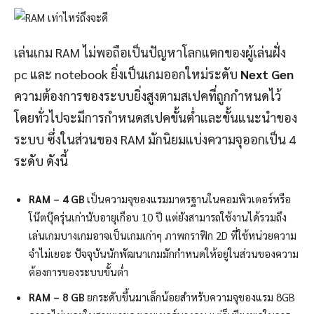
เล่นเกม RAM ไม่พอถือเป็นปัญหาโลกแตกของผู้เล่นฝั่ง
pc และ notebook ยิ่งเป็นเกมออกใหม่ระดับ
Next Gen
ความต้องการของระบบยิ่งสูงตามสเปคที่ถูกกำหนดไว้
โดยทั่วไปจะมีการกำหนดสเปคขั้นต่ำและขั้นแนะนำของ
ระบบ ซึ่งในส่วนของ RAM มักนิยมแบ่งความจุออกเป็น 4
ระดับ ดังนี้
RAM – 4 GB
เป็นความจุของแรมมาตรฐานในคอมพิวเตอร์หรือ
โน๊ตบุ๊ครุ่นเก่านับอายุเกือบ 10 ปี แต่ยังสามารถใช้งานได้รวมถึง
เล่นเกมบางเกมอาจเป็นเกมเก่าๆ ภาพกราฟิก 2D ที่ใช้หน่วยความ
จำไม่เยอะ ปัจจุบันนักพัฒนาเกมมักกำหนดให้อยู่ในส่วนของความ
ต้องการของระบบขั้นต่ำ
RAM – 8 GB
ยกระดับขึ้นมาเล็กน้อยสำหรับความจุของแรม 8GB