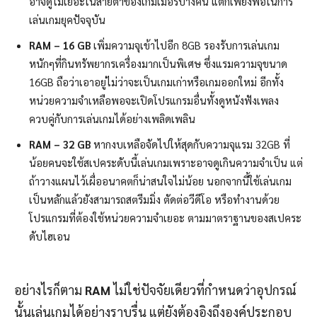
อาจดูไม่เยอะในสายตาของเกมเมอร์บางคน แต่ก็เพียงพอในการ
เล่นเกมยุคปัจจุบัน
RAM – 16 GB
เพิ่มความจุเข้าไปอีก 8GB รองรับการเล่นเกม
หนักๆที่กินทรัพยากรเครื่องมากเป็นพิเศษ ซึ่งแรมความจุขนาด
16GB ถือว่าเอาอยู่ไม่ว่าจะเป็นเกมเก่าหรือเกมออกใหม่ อีกทั้ง
หน่วยความจำเหลือพอจะเปิดโปรแกรมอื่นทั้งดูหนังฟังเพลง
ควบคู่กับการเล่นเกมได้อย่างเพลิดเพลิน
RAM – 32 GB
หากงบเหลือจัดไปให้สุดกับความจุแรม 32GB ที่
น้อยคนจะใช้สเปคระดับนี้เล่นเกมเพราะอาจดูเกินความจำเป็น แต่
ถ้าวางแผนไว้เผื่ออนาคตก็น่าสนใจไม่น้อย นอกจากนี้ใช้เล่นเกม
เป็นหลักแล้วยังสามารถสตรีมมิ่ง ตัดต่อวีดีโอ หรือทำงานด้วย
โปรแกรมที่ต้องใช้หน่วยความจำเยอะ ตามมาตราฐานของสเปคระ
ดับไฮเอน
อย่างไรก็ตาม
RAM
ไม่ใช่ปัจจัยเดียวที่กำหนดว่าอุปกรณ์
นั้นเล่นเกมได้อย่างราบรื่น แต่ยังต้องอิงถึงองค์ประกอบ