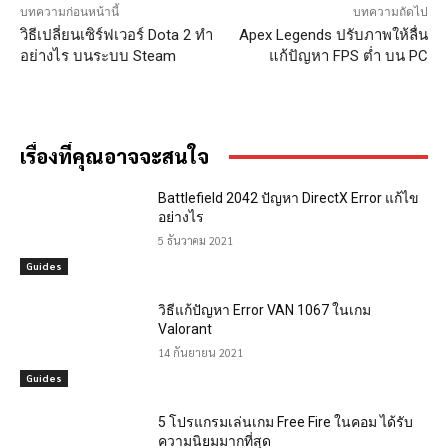
บทความก่อนหน้านี้
บทความถัดไป
วิธีเปลี่ยนเซิร์ฟเวอร์ Dota 2 ทำ
Apex Legends ปรับภาพให้ลื่น
อย่างไร บนระบบ Steam
แก้ปัญหา FPS ต่ำ บน PC
เรื่องที่คุณอาจจะสนใจ
Battlefield 2042 ปัญหา DirectX Error แก้ไข
อย่างไร
5 ธันวาคม 2021
Guides
วิธีแก้ปัญหา Error VAN 1067 ในเกม
Valorant
14 กันยายน 2021
Guides
5 โปรแกรมเล่นเกม Free Fire ในคอม ได้รับ
ความนิยมมากที่สุด