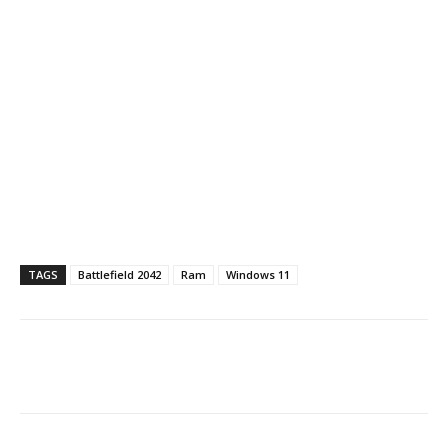
TAGS
Battlefield 2042
Ram
Windows 11
Facebook
X
LINE