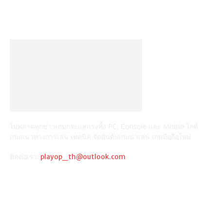
ไม่พลาดทุกข่าวเกมกระแสแรงทั้ง PC, Console และ Mobile ไกด์
เกมแนวทางการเล่น เทคนิค จัดอันดับเกมน่าเล่น เกมมือถือใหม่
ติดต่อเรา:
playop_th@outlook.com