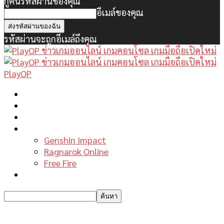
กู้คืนรหัสผ่านของคุณ
อีเมล์ของคุณ
รหัสผ่านจะถูกอีเมล์ถึงคุณ
PlayOP
หน้าแรก
ข่าวเกมพีซี
เกมมือถือใหม่
เกมไกด์
Genshin Impact
Ragnarok Online
Free Fire
รีวิวเกม