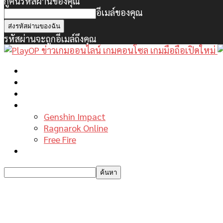
กู้คืนรหัสผ่านของคุณ
อีเมล์ของคุณ
รหัสผ่านจะถูกอีเมล์ถึงคุณ
หน้าแรก
ข่าวเกมพีซี
เกมมือถือใหม่
เกมไกด์
Genshin Impact
Ragnarok Online
Free Fire
รีวิวเกม