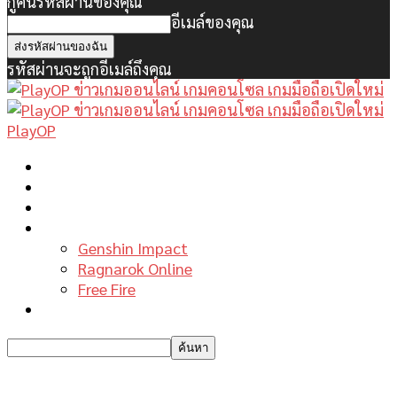
กู้คืนรหัสผ่านของคุณ
อีเมล์ของคุณ
รหัสผ่านจะถูกอีเมล์ถึงคุณ
PlayOP
หน้าแรก
ข่าวเกมพีซี
เกมมือถือใหม่
เกมไกด์
Genshin Impact
Ragnarok Online
Free Fire
รีวิวเกม