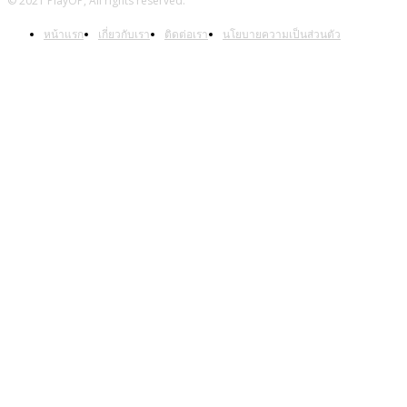
© 2021 PlayOP, All rights reserved.
หน้าแรก
เกี่ยวกับเรา
ติดต่อเรา
นโยบายความเป็นส่วนตัว