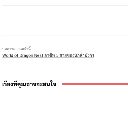
แบ่งปัน
Facebook
X
LINE
บทความก่อนหน้านี้
World of Dragon Nest อาชีพ 5 สายของนักล่ามังกร
เรื่องที่คุณอาจจะสนใจ