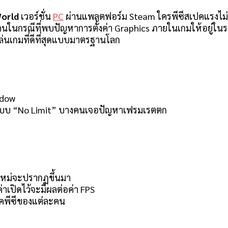
orld
เวอร์ชั่น
PC
ผ่านแพลตฟอร์ม Steam ใครพีซีสเปคแรงไม่
คนในกรณีที่พบปัญหาการตั้งค่า Graphics ภายในเกมให้อยู่ในระ
ล่นเกมที่ดีที่สุดแบบมาตรฐานโลก
ndow
ั้งค่าแบบ “No Limit” บางคนเจอปัญหาเฟรมเรตตก
งใหม่จะปรากฏขึ้นมา
่าเปิดไว้จะมีผลต่อค่า FPS
เปคพีซีของแต่ละคน