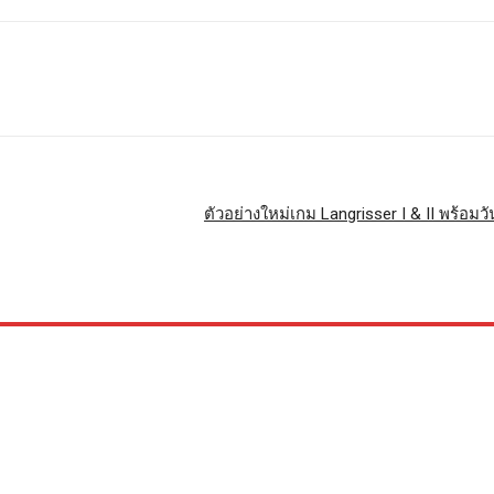
ตัวอย่างใหม่เกม Langrisser I & II พร้อม