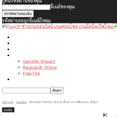
กู้คืนรหัสผ่านของคุณ
อีเมล์ของคุณ
รหัสผ่านจะถูกอีเมล์ถึงคุณ
หน้าแรก
ข่าวเกมพีซี
เกมมือถือใหม่
เกมไกด์
Genshin Impact
Ragnarok Online
Free Fire
รีวิวเกม
หน้าแรก
Guides
Monster Hunter World ตั้งค่ากราฟฟิกแบบ 60fps
Guides