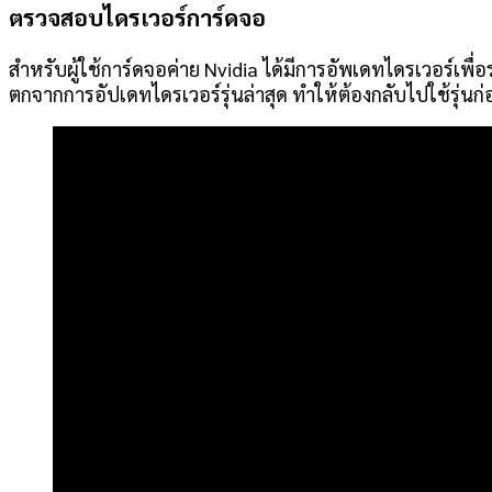
ตรวจสอบไดรเวอร์การ์ดจอ
สำหรับผู้ใช้การ์ดจอค่าย Nvidia ได้มีการอัพเดทไดรเวอร์เพ
ตกจากการอัปเดทไดรเวอร์รุ่นล่าสุด ทำให้ต้องกลับไปใช้รุ่นก่อ