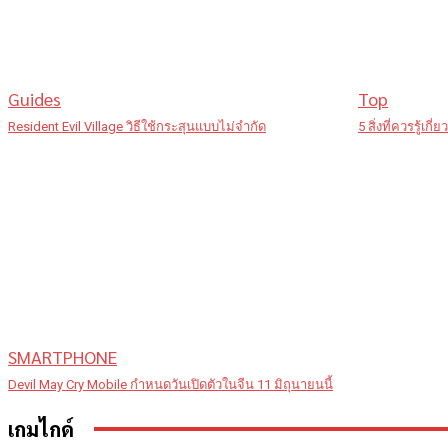
Guides
Top
Resident Evil Village วิธีใช้กระสุนแบบไม่จำกัด
5 สิ่งที่ควรรู้เก
SMARTPHONE
Devil May Cry Mobile กำหนดวันเปิดตัวในจีน 11 มิถุนายนนี้
เกมไกด์