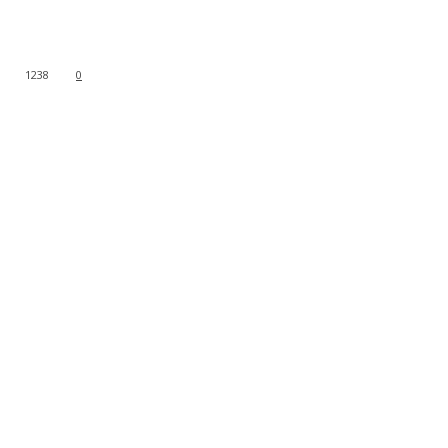
1238
0