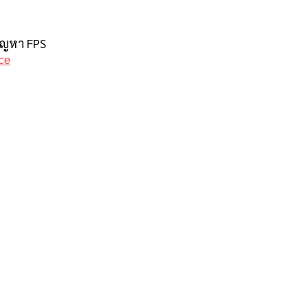
ปัญหา FPS
ce