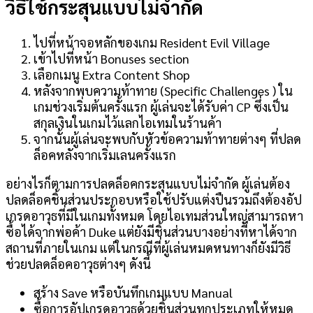
วิธีใช้กระสุนแบบไม่จำกัด
ไปที่หน้าจอหลักของเกม Resident Evil Village
เข้าไปที่หน้า Bonuses section
เลือกเมนู Extra Content Shop
หลังจากพบความท้าทาย (Specific Challenges ) ใน
เกมช่วงเริ่มต้นครั้งแรก ผู้เล่นจะได้รับค่า CP ซึ่งเป็น
สกุลเงินในเกมไว้แลกไอเทมในร้านค้า
จากนั้นผู้เล่นจะพบกับหัวข้อความท้าทายต่างๆ ที่ปลด
ล็อคหลังจากเริ่มเลนครั้งแรก
อย่างไรก็ตามการปลดล็อคกระสุนแบบไม่จำกัด ผู้เล่นต้อง
ปลดล็อคชิ้นส่วนประกอบหรือใช้ปรับแต่งปืนรวมถึงต้องอัป
เกรดอาวุธที่มีในเกมทั้งหมด โดยไอเทมส่วนใหญ่สามารถหา
ซื้อได้จากพ่อค้า Duke แต่ยังมีชิ้นส่วนบางอย่างที่หาได้จาก
สถานที่ภายในเกม แต่ในกรณีที่ผู้เล่นหมดหนทางก็ยังมีวิธี
ช่วยปลดล็อคอาวุธต่างๆ ดังนี้
สร้าง Save หรือบันทึกเกมแบบ Manual
ซื้อการอัปเกรดอาวุธด้วยชิ้นส่วนทุกประเภทให้หมด