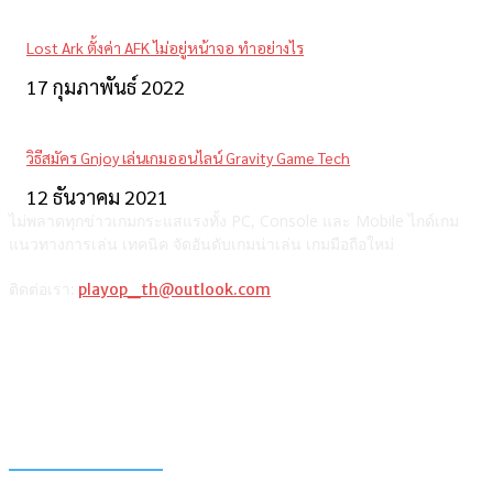
Lost Ark ตั้งค่า AFK ไม่อยู่หน้าจอ ทำอย่างไร
17 กุมภาพันธ์ 2022
วิธีสมัคร Gnjoy เล่นเกมออนไลน์ Gravity Game Tech
12 ธันวาคม 2021
ไม่พลาดทุกข่าวเกมกระแสแรงทั้ง PC, Console และ Mobile ไกด์เกม
แนวทางการเล่น เทคนิค จัดอันดับเกมน่าเล่น เกมมือถือใหม่
ติดต่อเรา:
playop_th@outlook.com
แนะนำจากผู้เขียน