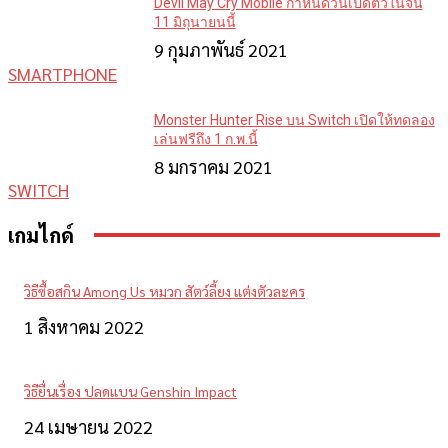
Devil May Cry Mobile กำหนดวันเปิดตัวในจีน
11 มิถุนายนนี้
9 กุมภาพันธ์ 2021
SMARTPHONE
Monster Hunter Rise บน Switch เปิดให้ทดลอง
เล่นฟรีถึง 1 ก.พ.นี้
8 มกราคม 2021
SWITCH
เกมไกด์
วิธีซื้อสกิน Among Us หมวก สัตว์ลี้ยง แต่งตัวละคร
1 สิงหาคม 2022
วิธียื่นเรื่อง ปลดแบน Genshin Impact
24 เมษายน 2022