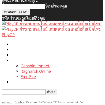
กู้คืนรหัสผ่านของคุณ
อีเมล์ของคุณ
รหัสผ่านจะถูกอีเมล์ถึงคุณ
PlayOP
หน้าแรก
ข่าวเกมพีซี
เกมมือถือใหม่
เกมไกด์
Genshin Impact
Ragnarok Online
Free Fire
รีวิวเกม
หน้าแรก
Guides
Resident Evil Village วิธีใช้กระสุนแบบไม่จำกัด