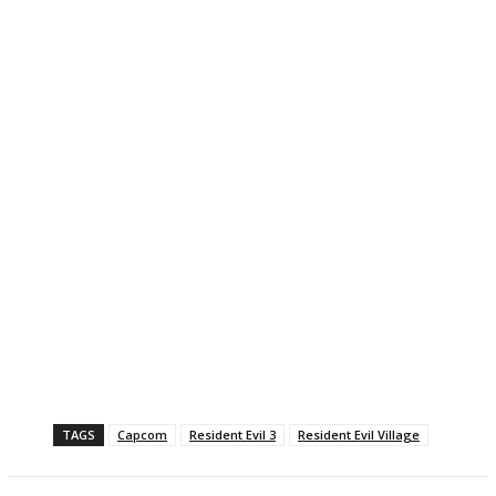
TAGS
Capcom
Resident Evil 3
Resident Evil Village