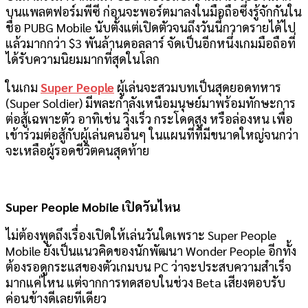
บนแพลตฟอร์มพีซี ก่อนจะพอร์ตมาลงในมือถือซึ่งรู้จักกันใน
ชื่อ PUBG Mobile นับตั้งแต่เปิดตัวจนถึงวันนี้กวาดรายได้ไป
แล้วมากกว่า $3 พันล้านดอลลาร์ จัดเป็นอีกหนึ่งเกมมือถือที่
ได้รับความนิยมมากที่สุดในโลก
ในเกม
Super People
ผู้เล่นจะสวมบทเป็นสุดยอดทหาร
(Super Soldier) มีพละกำลังเหนือมนุษย์มาพร้อมทักษะการ
ต่อสู้เฉพาะตัว อาทิเช่น วิ่งเร็ว กระโดดสูง หรือล่องหน เพื่อ
เข้าร่วมต่อสู้กับผู้เล่นคนอื่นๆ ในแผนที่ที่มีขนาดใหญ่จนกว่า
จะเหลือผู้รอดชีวิตคนสุดท้าย
Super People Mobile เปิดวันไหน
ไม่ต้องพูดถึงเรื่องเปิดให้เล่นวันใดเพราะ Super People
Mobile ยังเป็นแนวคิดของนักพัฒนา Wonder People อีกทั้ง
ต้องรอดูกระแสของตัวเกมบน PC ว่าจะประสบความสำเร็จ
มากแค่ไหน แต่จากการทดสอบในช่วง Beta เสียงตอบรับ
ค่อนข้างดีเลยทีเดียว