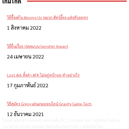
เกมไกด์
วิธีซื้อสกิน Among Us หมวก สัตว์ลี้ยง แต่งตัวละคร
1 สิงหาคม 2022
วิธียื่นเรื่อง ปลดแบน Genshin Impact
24 เมษายน 2022
Lost Ark ตั้งค่า AFK ไม่อยู่หน้าจอ ทำอย่างไร
17 กุมภาพันธ์ 2022
วิธีสมัคร Gnjoy เล่นเกมออนไลน์ Gravity Game Tech
12 ธันวาคม 2021
ไม่พลาดทุกข่าวเกมกระแสแรงทั้ง PC, Console และ Mobile ไกด์เกม
แนวทางการเล่น เทคนิค จัดอันดับเกมน่าเล่น เกมมือถือใหม่