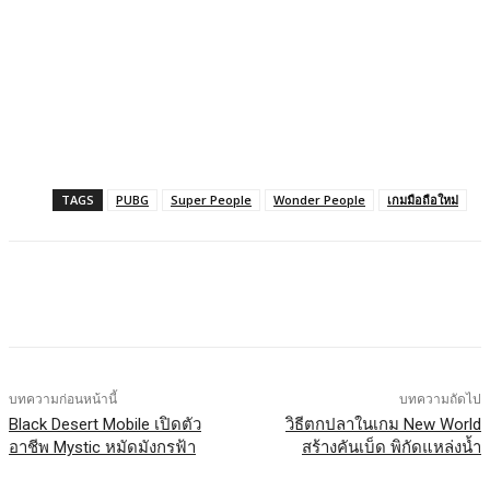
TAGS
PUBG
Super People
Wonder People
เกมมือถือใหม่
Facebook
X
LINE
บทความก่อนหน้านี้
บทความถัดไป
Black Desert Mobile เปิดตัว
วิธีตกปลาในเกม New World
อาชีพ Mystic หมัดมังกรฟ้า
สร้างคันเบ็ด พิกัดแหล่งน้ำ