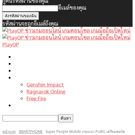
กู้คืนรหัสผ่านของคุณ
อีเมล์ของคุณ
รหัสผ่านจะถูกอีเมล์ถึงคุณ
PlayOP
หน้าแรก
ข่าวเกมพีซี
เกมมือถือใหม่
เกมไกด์
Genshin Impact
Ragnarok Online
Free Fire
รีวิวเกม
หน้าแรก
SMARTPHONE
Super People Mobile เกมแนว PUBG เตรียมพอร์ต