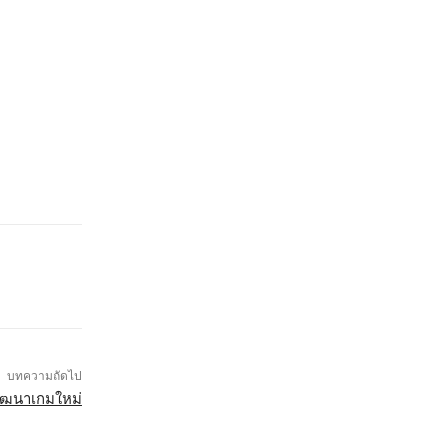
บทความถัดไป
พัฒนาเกมใหม่