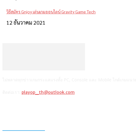
วิธีสมัคร Gnjoy เล่นเกมออนไลน์ Gravity Game Tech
12 ธันวาคม 2021
ไม่พลาดทุกข่าวเกมกระแสแรงทั้ง PC, Console และ Mobile ไกด์เกมแนวทาง
ติดต่อเรา:
playop_th@outlook.com
แนะนำจากผู้เขียน