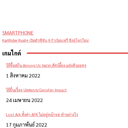
SMARTPHONE
KartRider Rush+ เปิดตัวซีซัน 9 กำเนิดแฟรี่ ซิ่งสู่โลกใหม่
เกมไกด์
วิธีซื้อสกิน Among Us หมวก สัตว์ลี้ยง แต่งตัวละคร
1 สิงหาคม 2022
วิธียื่นเรื่อง ปลดแบน Genshin Impact
24 เมษายน 2022
Lost Ark ตั้งค่า AFK ไม่อยู่หน้าจอ ทำอย่างไร
17 กุมภาพันธ์ 2022