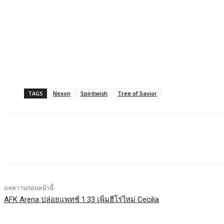
TAGS
Nexon
Spiritwish
Tree of Savior
แบ่งปัน
Facebook
X
LINE
บทความก่อนหน้านี้
AFK Arena ปล่อยแพทช์ 1.33 เพิ่มฮีโร่ใหม่ Cecilia