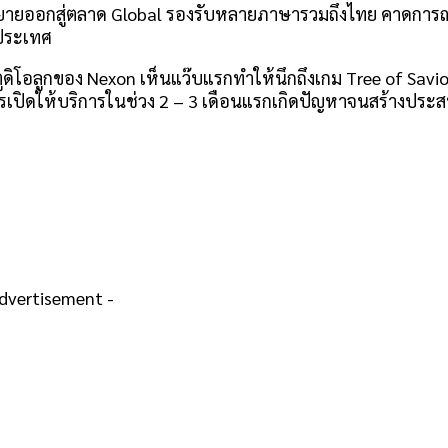
บขยายออกสู่ตลาด Global รองรับหลายภาษารวมถึงไทย คาดการณ์
งประเทศ
ิโอลูกของ Nexon เห็นแว๊บแรกทำให้นึกถึงเกม Tree of Savio
ปิดให้บริการในช่วง 2 – 3 เดือนแรกเกิดปัญหาจนสร้างประสบ
Advertisement -