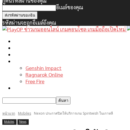
กู้คืนรหัสผ่านของคุณ
อีเมล์ของคุณ
รหัสผ่านจะถูกอีเมล์ถึงคุณ
หน้าแรก
ข่าวเกมพีซี
เกมมือถือใหม่
เกมไกด์
Genshin Impact
Ragnarok Online
Free Fire
รีวิวเกม
หน้าแรก
Mobiles
Nexon ประกาศปิดให้บริการเกม Spiritwish ในเกาหลี
Mobiles
News